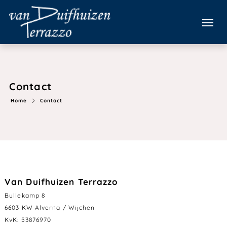
Contact
Home
Contact
Van Duifhuizen Terrazzo
Bullekamp 8
6603 KW Alverna / Wijchen
KvK: 53876970