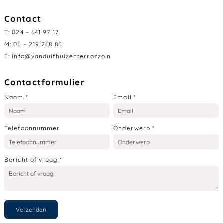
Contact
T:
024 – 641 97 17
M:
06 – 219 268 86
E:
info@vanduifhuizenterrazzo.nl
Contactformulier
Naam
*
Email
*
Telefoonnummer
Onderwerp
*
Bericht of vraag
*
Verzenden